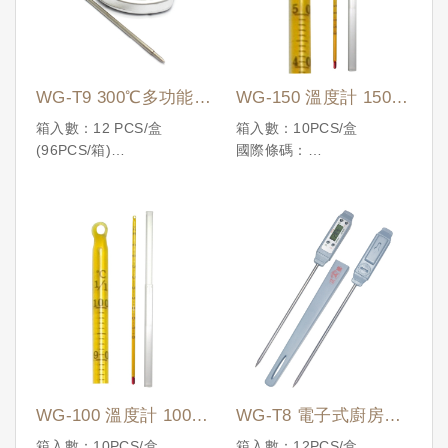
WG-T9 300℃多功能電
WG-150 溫度計 150
子溫度計
℃
箱入數：12 PCS/盒
箱入數：10PCS/盒
(96PCS/箱)
國際條碼：
國際條碼：
4710086191818
4710086192914
WG-100 溫度計 100
WG-T8 電子式廚房溫
℃
度計300℃
箱入數：10PCS/盒
箱入數：12PCS/盒