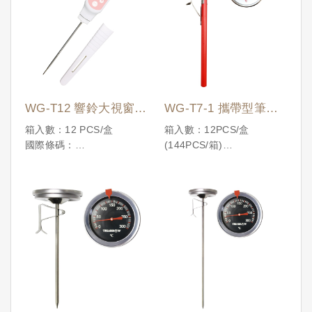
WG-T12 響鈴大視窗電
WG-T7-1 攜帶型筆式
子溫度計
溫度計250℃
箱入數：12 PCS/盒
箱入數：12PCS/盒
國際條碼：
(144PCS/箱)
4710086198664
國際條碼：
4710086191108