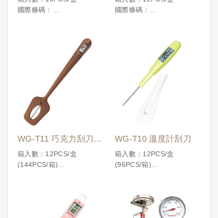
國際條碼：
國際條碼：
4710086191870
4710086193478
WG-T11 巧克力刮刀溫
WG-T10 溫度計刮刀
度計
箱入數：12PCS/盒
箱入數：12PCS/盒
(144PCS/箱)
(96PCS/箱)
國際條碼：
國際條碼：
4710086196073
4710086195878