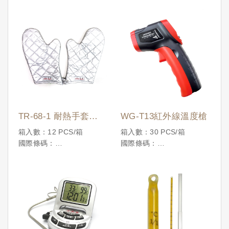
TR-68-1 耐熱手套
WG-T13紅外線溫度槍
180℃(一雙/短)
箱入數：12 PCS/箱
箱入數：30 PCS/箱
國際條碼：
國際條碼：
4710086192303
4710086199463