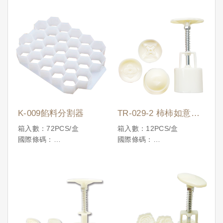
K-009餡料分割器
TR-029-2 柿柿如意月
餅模
箱入數：72PCS/盒
箱入數：12PCS/盒
國際條碼：
國際條碼：
4710086200084
4710086199579