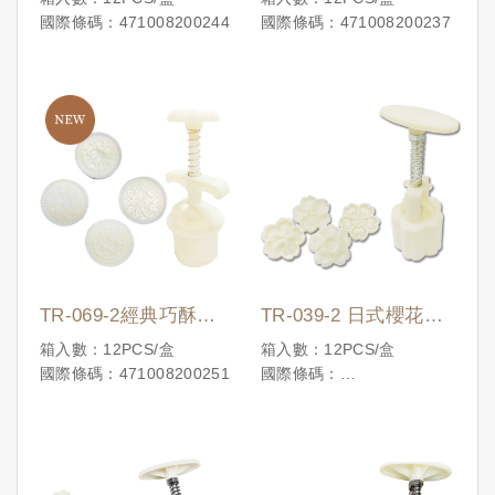
國際條碼：471008200244
國際條碼：471008200237
片)
TR-069-2經典巧酥手
TR-039-2 日式櫻花手
工糕餅模(一模四花片)
工糕餅模
箱入數：12PCS/盒
箱入數：12PCS/盒
國際條碼：471008200251
國際條碼：
4710086199517