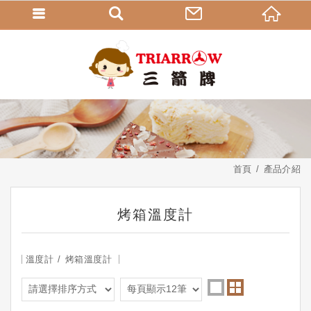
首頁
產品介紹
烤箱溫度計
溫度計
烤箱溫度計