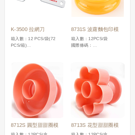
K-3500 拉網刀
8731S 波蘿麵包印模
箱入數：12 PCS/袋(72
箱入數：12PCS/袋
PCS/箱)
國際條碼：
國際條碼：
4710086198534
4710086196165
8712S 圓型甜甜圈模
8713S 花型甜甜圈模
箱入數：12PCS/盒
箱入數：12PCS/盒