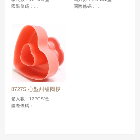
國際條碼：
國際條碼：
4710086196370
4710086196387
8727S 心型甜甜圈模
箱入數：12PCS/盒
國際條碼：
4710086197568