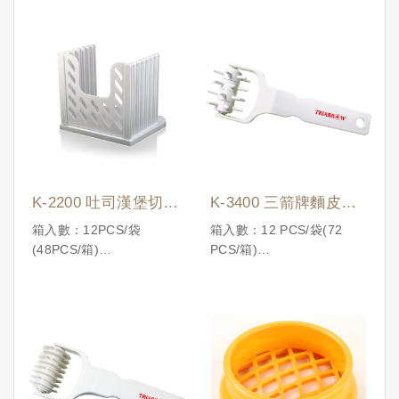
K-2200 吐司漢堡切割
K-3400 三箭牌麵皮打
器
洞器
箱入數：12PCS/袋
箱入數：12 PCS/袋(72
(48PCS/箱)
PCS/箱)
國際條碼：
國際條碼：
4710086195519
4710086196158