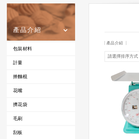
產品介紹
產品介紹
包裝材料
計量
擀麵棍
花嘴
擠花袋
毛刷
刮板