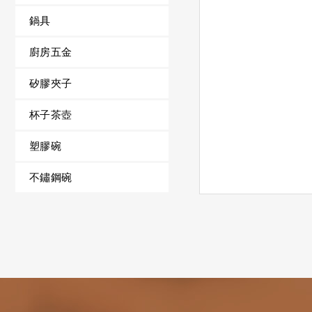
鍋具
廚房五金
矽膠夾子
杯子茶壺
塑膠碗
不鏽鋼碗