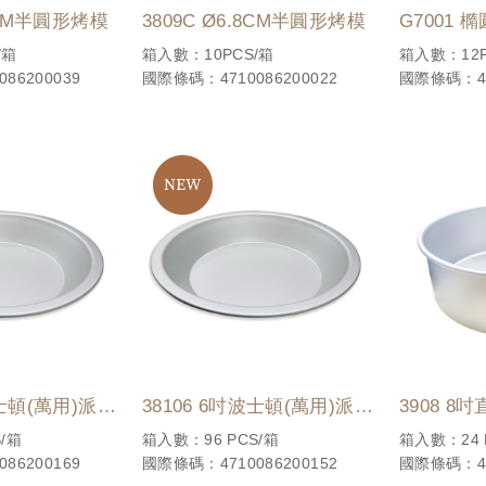
.8CM半圓形烤模
3809C Ø6.8CM半圓形烤模
G7001 
/箱
箱入數：10PCS/箱
箱入數：12P
86200039
國際條碼：4710086200022
國際條碼：47
波士頓(萬用)派盤
38106 6吋波士頓(萬用)派盤
3908 
點蛋糕丙級用烤
(加深型)
/箱
箱入數：96 PCS/箱
箱入數：24 
86200169
國際條碼：4710086200152
國際條碼：47