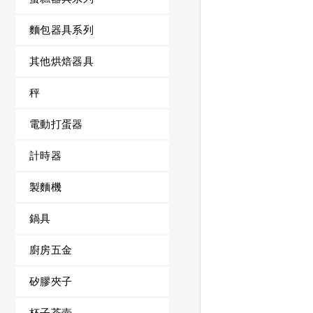
麵包器具系列
其他烘焙器具
秤
電動打蛋器
計時器
製麵機
鍋具
廚房五金
矽膠夾子
杯子茶壺