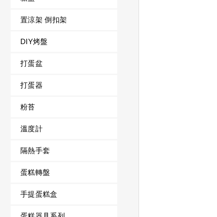
置涼架 倒扣架
DIY烤盤
打蛋盆
打蛋器
粉苔
溫度計
隔熱手套
蛋糕轉盤
手提蛋糕盒
蛋糕器具系列