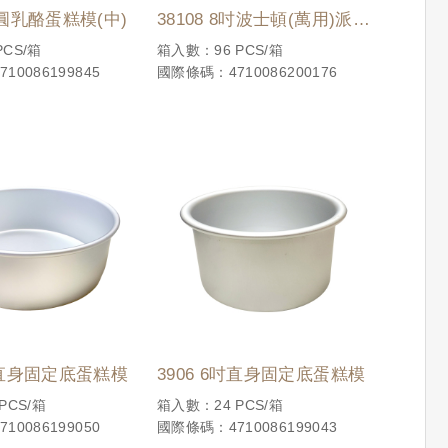
橢圓乳酪蛋糕模(中)
38108 8吋波士頓(萬用)派盤
(加深型)
CS/箱
箱入數：96 PCS/箱
10086199845
國際條碼：4710086200176
8吋直身固定底蛋糕模
3906 6吋直身固定底蛋糕模
PCS/箱
箱入數：24 PCS/箱
10086199050
國際條碼：4710086199043