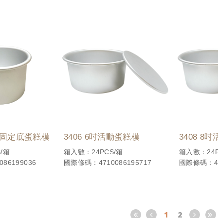
直身固定底蛋糕模
3406 6吋活動蛋糕模
3408 8
/箱
箱入數：24PCS/箱
箱入數：24P
86199036
國際條碼：4710086195717
國際條碼：47
1
2