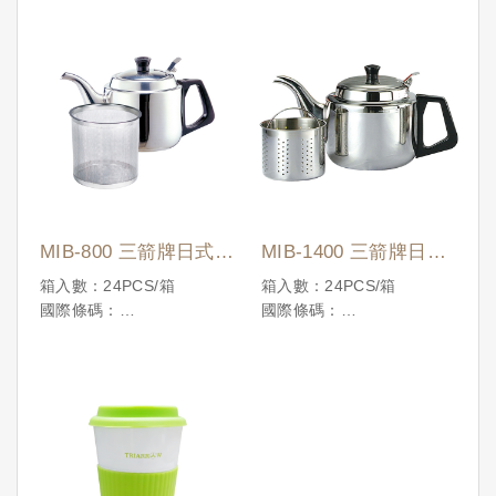
MIB-800 三箭牌日式養
MIB-1400 三箭牌日式
生壺0.8L
養生壺1.4L
箱入數：24PCS/箱
箱入數：24PCS/箱
國際條碼：
國際條碼：
4710086050405
4710086050412