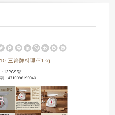
-510 三箭牌料理秤1kg
：12PCS/箱
：4710086190040