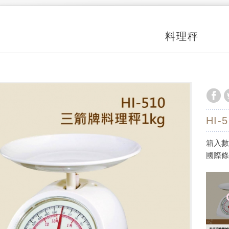
料理秤
HI
箱入數
國際條碼