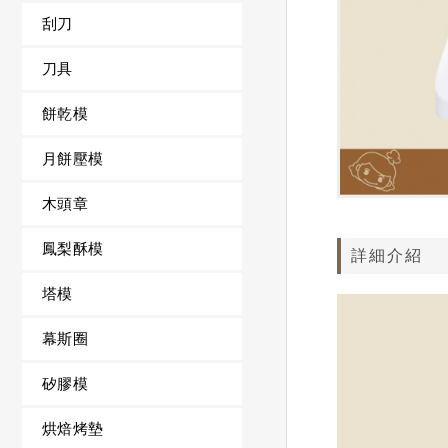
刮刀
刀具
餅乾模
月餅壓模
木頭章
鳳梨酥模
詳細介紹
塔模
幕斯圈
矽膠模
烘焙烤墊