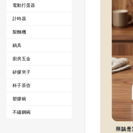
電動打蛋器
計時器
製麵機
鍋具
廚房五金
矽膠夾子
杯子茶壺
塑膠碗
不鏽鋼碗