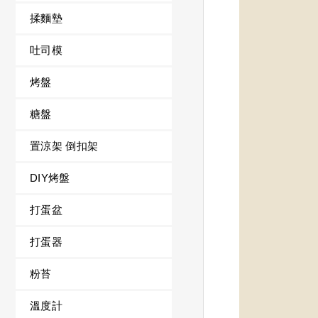
揉麵墊
吐司模
烤盤
糖盤
置涼架 倒扣架
DIY烤盤
打蛋盆
打蛋器
粉苔
溫度計