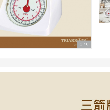
1
/
6