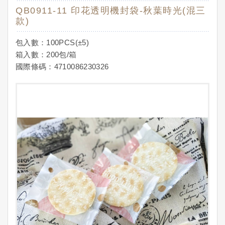
QB0911-11 印花透明機封袋-秋葉時光(混三
款)
包入數：100PCS(±5)
箱入數：200包/箱
國際條碼：4710086230326