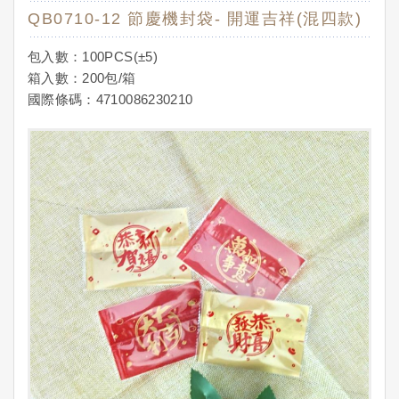
QB0710-12 節慶機封袋- 開運吉祥(混四款)
包入數：100PCS(±5)
箱入數：200包/箱
國際條碼：4710086230210