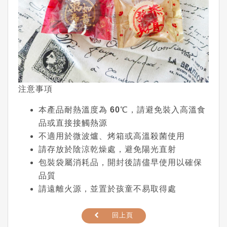
注意事項
本產品耐熱溫度為
60℃
，請避免裝入高溫食
品或直接接觸熱源
不適用於微波爐、烤箱或高溫殺菌使用
請存放於陰涼乾燥處，避免陽光直射
包裝袋屬消耗品，開封後請儘早使用以確保
品質
請遠離火源，並置於孩童不易取得處
回上頁