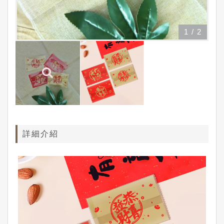
1
/
2
詳細介紹