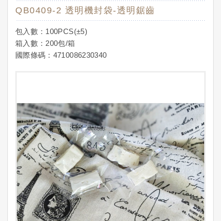
QB0409-2 透明機封袋-透明鋸齒
包入數：100PCS(±5)
箱入數：200包/箱
國際條碼：4710086230340