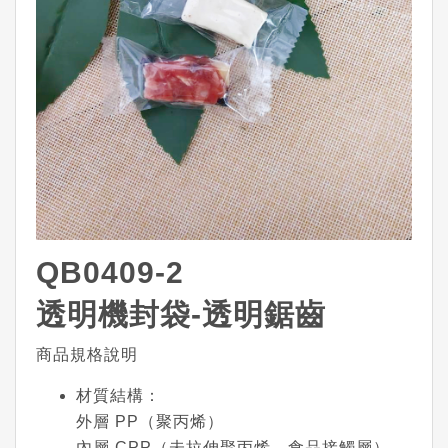
QB0409-2
透明機封袋-透明鋸齒
商品規格說明
材質結構
：
外層 PP（聚丙烯）
內層 CPP（未拉伸聚丙烯，食品接觸層）