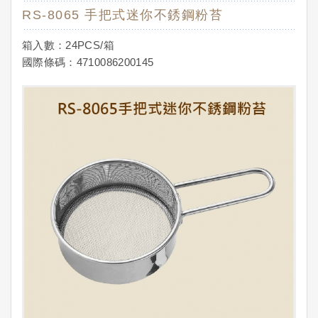
RS-8065 手把式迷你不銹鋼粉苔
箱入數：24PCS/箱
國際條碼：4710086200145