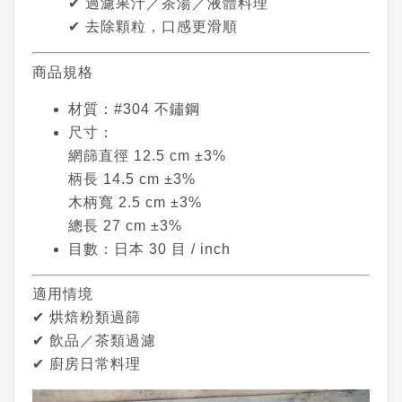
✔ 過濾果汁／茶湯／液體料理
✔ 去除顆粒，口感更滑順
商品規格
材質：#304 不鏽鋼
尺寸：
網篩直徑 12.5 cm ±3%
柄長 14.5 cm ±3%
木柄寬 2.5 cm ±3%
總長 27 cm ±3%
目數：日本 30 目 / inch
適用情境
✔ 烘焙粉類過篩
✔ 飲品／茶類過濾
✔ 廚房日常料理